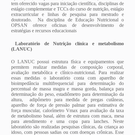
tem oferecido vagas para iniciação científica, disciplinas de
estágio complementar e TCCs do curso de nutrição, estágio
extracurricular e linhas de pesquisa para mestrado e
doutorado. Na disciplina de Educação Nutricional o
OPSAN oferece oficinas de desenvolvimento de
estratégias e recursos educacionais
Laboratório de Nutrição clínica e metabolismo
(LANUC)
O LANUC possui estrutura física e equipamentos que
permitem realizar medidas de composição corporal,
avaliação metabólica e clínico-nutricional. Para realizar
essas medidas o laboratório conta com aparelho de
bioimpedância multifrequencial para determinação do
percentual de massa magra e massa gorda, balança para
determinação do peso, estadiômetro para determinação da
altura, adipômetro para medida de pregas cutâneas,
aparelho de força de pressão palmar para estimativa de
força muscular, calorímetro Vmax para avaliação da taxa
de metabolismo basal, além de estrutura com maca, mesa
para atendimento e uma copa para lanches. Neste
laboratório são realizadas pesquisas clínicas, da criança ao
idoso, com pessoas sadias ou com doenças crônicas. Esse