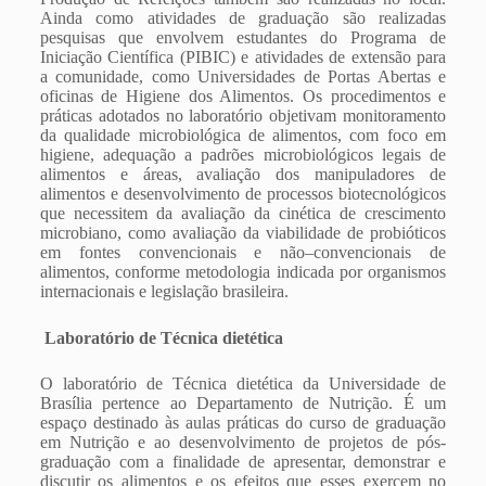
Ainda como atividades de graduação são realizadas
pesquisas que envolvem estudantes do Programa de
Iniciação Científica (PIBIC) e atividades de extensão para
a comunidade, como Universidades de Portas Abertas e
oficinas de Higiene dos Alimentos. Os procedimentos e
práticas adotados no laboratório objetivam monitoramento
da qualidade microbiológica de alimentos, com foco em
higiene, adequação a padrões microbiológicos legais de
alimentos e áreas, avaliação dos manipuladores de
alimentos e desenvolvimento de processos biotecnológicos
que necessitem da avaliação da cinética de crescimento
microbiano, como avaliação da viabilidade de probióticos
em fontes convencionais e não–convencionais de
alimentos, conforme metodologia indicada por organismos
internacionais e legislação brasileira.
Laboratório de Técnica dietética
O laboratório de Técnica dietética da Universidade de
Brasília pertence ao Departamento de Nutrição. É um
espaço destinado às aulas práticas do curso de graduação
em Nutrição e ao desenvolvimento de projetos de pós-
graduação com a finalidade de apresentar, demonstrar e
discutir os alimentos e os efeitos que esses exercem no