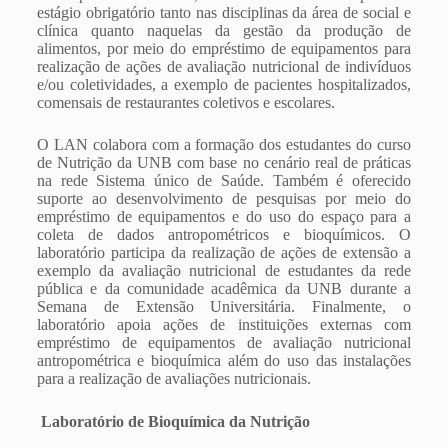
estágio obrigatório tanto nas disciplinas da área de social e
clínica quanto naquelas da gestão da produção de
alimentos, por meio do empréstimo de equipamentos para
realização de ações de avaliação nutricional de indivíduos
e/ou coletividades, a exemplo de pacientes hospitalizados,
comensais de restaurantes coletivos e escolares.
O LAN colabora com a formação dos estudantes do curso
de Nutrição da UNB com base no cenário real de práticas
na rede Sistema único de Saúde. Também é oferecido
suporte ao desenvolvimento de pesquisas por meio do
empréstimo de equipamentos e do uso do espaço para a
coleta de dados antropométricos e bioquímicos. O
laboratório participa da realização de ações de extensão a
exemplo da avaliação nutricional de estudantes da rede
pública e da comunidade acadêmica da UNB durante a
Semana de Extensão Universitária. Finalmente, o
laboratório apoia ações de instituições externas com
empréstimo de equipamentos de avaliação nutricional
antropométrica e bioquímica além do uso das instalações
para a realização de avaliações nutricionais.
Laboratório de Bioquímica da Nutrição