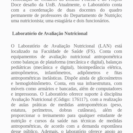
Doce desafio da UnB. Atualmente, o Laboratório conta
com a coordenação de duas docentes do quadro
permanente de professores do Departamento de Nutrição;
uma nutricionista; uma estagiária e dois funcionários.
Laboratório de Avaliação Nutricional
O Laboratório de Avaliação Nutricional (LAN) está
localizado na Faculdade de Saúde (FS). Conta com
equipamentos de avaliação nutricional antropométrica
como balanças de plataforma (mecânica e digital), balanças
pediátricas (mecânica e digital), bioimpedância elétrica,
antropômetros, infantômetros, adipômetros e fitas
antropométricas inelásticas. Dispõe ainda de glicosímetros
e hemoglobinômetro. Conta, em sua infraestrutura, com
móveis como armários e bancadas, além de computadores
e impressoras. O Laboratório oferece suporte à disciplina
Avaliação Nutricional (Código: 176117), com a realização
de aulas práticas de medidas antropométricas (peso,
estatura, perímetros, dobras cutâneas), além de
proporcionar o treinamento para qualquer estudante de
nutrição e cursos da saúde nas técnicas de medidas
antropométricas, de acordo com a demanda espontânea
desse público. Ademais, o laboratório oferece apoio ao