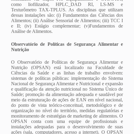
como liofilizador, HPLC_DAD RI, LS-MS e
Texturômetro TAX-TPLUS. As disciplinas que utilizam
dessas instalações são: (i) Fundamentos das Ciências dos
Alimentos; (ii) Análise Sensorial de Alimentos; (iii) TCC I
e II; (iv) Estágio complementar; (v)Fundamentos de
Análise de Alimentos.
Observatório de Políticas de Segurança Alimentar e
Nutrição
O Observatório de Políticas de Segurança Alimentar e
Nutrição (OPSAN) está localizado na Faculdade de
Ciências da Saúde e as linhas de trabalho envolvem:
sistemas de políticas públicas: implementação do Sistema
Nacional de Segurança Alimentar e Nutricional e expansão
e qualificação da atenção nutricional no Sistema Único de
Saúde; promoção da alimentação adequada e saudável por
meio da estruturação de ações de EAN em nível nacional,
do ponto de vista teórico-conceitual, metodológico e de
organização no nível do território, medidas regulatórias e
monitoramento de estratégias de marketing de alimentos. O
OPSAN conta com uma equipe de profissionais e
instalações adequadas para o desenvolvimento de suas
ações (sala, computadores, acesso a internet). O OPSAN