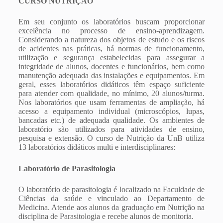
CURSO NUTRIÇÃO
Em seu conjunto os laboratórios buscam proporcionar
excelência no processo de ensino-aprendizagem.
Considerando a natureza dos objetos de estudo e os riscos
de acidentes nas práticas, há normas de funcionamento,
utilização e segurança estabelecidas para assegurar a
integridade de alunos, docentes e funcionários, bem como
manutenção adequada das instalações e equipamentos. Em
geral, esses laboratórios didáticos têm espaço suficiente
para atender com qualidade, no mínimo, 20 alunos/turma.
Nos laboratórios que usam ferramentas de ampliação, há
acesso a equipamento individual (microscópios, lupas,
bancadas etc.) de adequada qualidade. Os ambientes de
laboratório são utilizados para atividades de ensino,
pesquisa e extensão. O curso de Nutrição da UnB utiliza
13 laboratórios didáticos multi e interdisciplinares:
Laboratório de Parasitologia
O laboratório de parasitologia é localizado na Faculdade de
Ciências da saúde e vinculado ao Departamento de
Medicina. Atende aos alunos da graduação em Nutrição na
disciplina de Parasitologia e recebe alunos de monitoria.