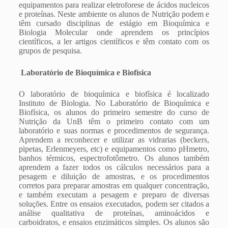
equipamentos para realizar eletroforese de ácidos nucleicos
e proteínas. Neste ambiente os alunos de Nutrição podem e
têm cursado disciplinas de estágio em Bioquímica e
Biologia Molecular onde aprendem os princípios
científicos, a ler artigos científicos e têm contato com os
grupos de pesquisa.
Laboratório de Bioquímica e Biofísica
O laboratório de bioquímica e biofísica é localizado
Instituto de Biologia. No Laboratório de Bioquímica e
Biofísica, os alunos do primeiro semestre do curso de
Nutrição da UnB têm o primeiro contato com um
laboratório e suas normas e procedimentos de segurança.
Aprendem a reconhecer e utilizar as vidrarias (beckers,
pipetas, Erlenmeyers, etc) e equipamentos como pHmetro,
banhos térmicos, espectrofotômetro. Os alunos também
aprendem a fazer todos os cálculos necessários para a
pesagem e diluição de amostras, e os procedimentos
corretos para preparar amostras em qualquer concentração,
e também executam a pesagem e preparo de diversas
soluções. Entre os ensaios executados, podem ser citados a
análise qualitativa de proteínas, aminoácidos e
carboidratos, e ensaios enzimáticos simples. Os alunos são