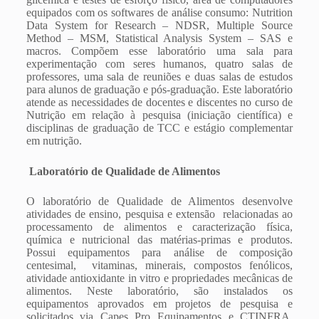
equipados com os softwares de análise consumo: Nutrition
Data System for Research – NDSR, Multiple Source
Method – MSM, Statistical Analysis System – SAS e
macros. Compõem esse laboratório uma sala para
experimentação com seres humanos, quatro salas de
professores, uma sala de reuniões e duas salas de estudos
para alunos de graduação e pós-graduação. Este laboratório
atende as necessidades de docentes e discentes no curso de
Nutrição em relação à pesquisa (iniciação científica) e
disciplinas de graduação de TCC e estágio complementar
em nutrição.
Laboratório de Qualidade de Alimentos
O laboratório de Qualidade de Alimentos desenvolve
atividades de ensino, pesquisa e extensão relacionadas ao
processamento de alimentos e caracterização física,
química e nutricional das matérias-primas e produtos.
Possui equipamentos para análise de composição
centesimal, vitaminas, minerais, compostos fenólicos,
atividade antioxidante in vitro e propriedades mecânicas de
alimentos. Neste laboratório, são instalados os
equipamentos aprovados em projetos de pesquisa e
solicitados via Capes Pro Equipamentos e CTINFRA,