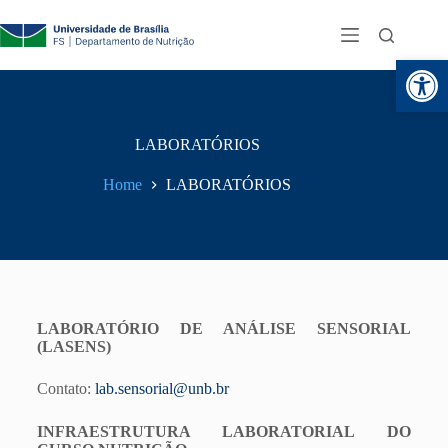
Abr
LABORATÓRIOS
Home
LABORATÓRIOS
LABORATÓRIO DE ANÁLISE SENSORIAL
(LASENS)
Contato:
lab.sensorial@unb.br
INFRAESTRUTURA LABORATORIAL DO