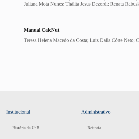
Juliana Mota Nunes; Thálita Jesus Dezordi; Renata Rabu
Manual CalcNut
Teresa Helena Macedo da Costa; Luiz Dalla Côrte Neto; C
Institucional
Administrativo
História da UnB
Reitoria