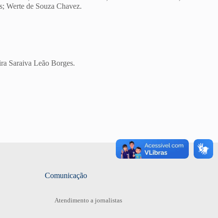
ças; Werte de Souza Chavez.
ra Saraiva Leão Borges.
Comunicação
Atendimento a jornalistas