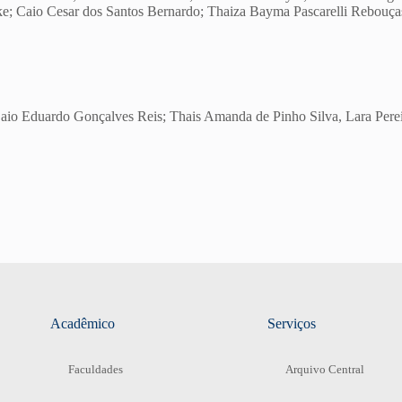
ske; Caio Cesar dos Santos Bernardo; Thaiza Bayma Pascarelli Rebou
aio Eduardo Gonçalves Reis; Thais Amanda de Pinho Silva, Lara Perei
Acadêmico
Serviços
Faculdades
Arquivo Central