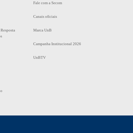
Fale com a Secom
Canais oficiais
 Resposta
Marca UnB
os
Campanha Institucional 2026
UnBTV
io