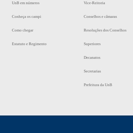
UnB em números
Vice-Reitoria
Conheça os campi
Conselhos e câmaras
Como chegar
Resoluções dos Conselhos
Estatuto e Regimento
Superiores
Decanatos
Secretarias
Prefeitura da UnB